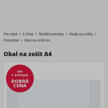
Pre seba
E-shop
Školské potreby
Obaly na zošity
Priesvitné
Obal na zošit A4
Obal na zošit A4
len
v eshope
:
DOBRÁ
CENA