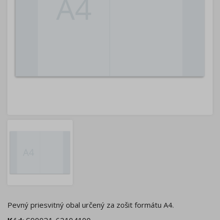
Pevný priesvitný obal určený za zošit formátu A4.