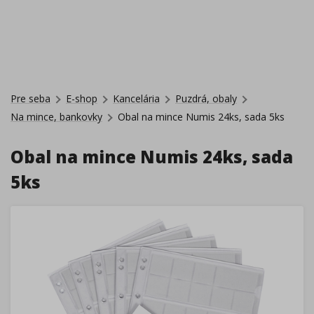
Pre seba
E-shop
Kancelária
Puzdrá, obaly
Na mince, bankovky
Obal na mince Numis 24ks, sada 5ks
Obal na mince Numis 24ks, sada
5ks