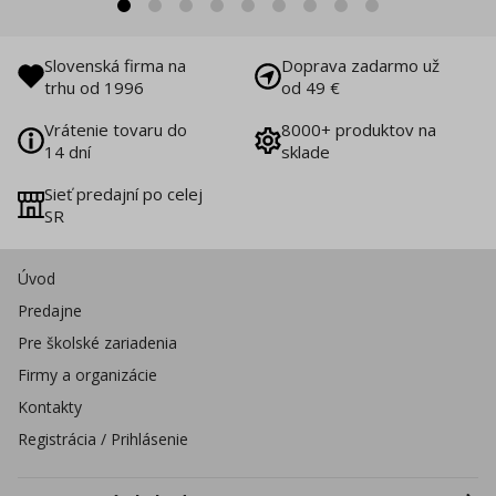
Slovenská firma na
Doprava zadarmo už
trhu od 1996
od 49 €
Vrátenie tovaru do
8000+ produktov na
14 dní
sklade
Sieť predajní po celej
SR
Úvod
Predajne
Pre školské zariadenia
Firmy a organizácie
Kontakty
Registrácia / Prihlásenie