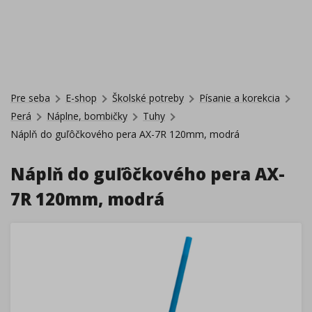
Pre seba
E-shop
Školské potreby
Písanie a korekcia
Perá
Náplne, bombičky
Tuhy
Náplň do guľôčkového pera AX-7R 120mm, modrá
Náplň do guľôčkového pera AX-
7R 120mm, modrá