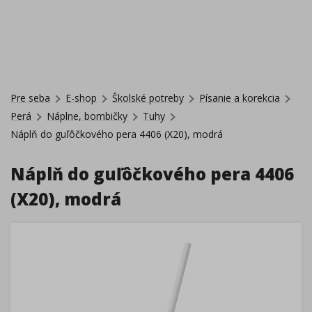
Pre seba
E-shop
Školské potreby
Písanie a korekcia
Perá
Náplne, bombičky
Tuhy
Náplň do guľôčkového pera 4406 (X20), modrá
Náplň do guľôčkového pera 4406
(X20), modrá