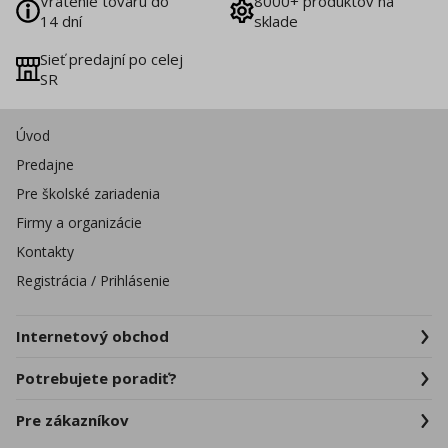
Vrátenie tovaru do
8000+ produktov na
14 dní
sklade
Sieť predajní po celej
SR
Úvod
Predajne
Pre školské zariadenia
Firmy a organizácie
Kontakty
Registrácia / Prihlásenie
Internetový obchod
Potrebujete poradiť?
Pre zákazníkov