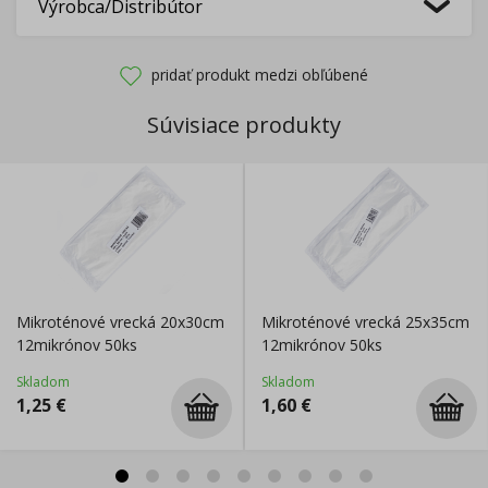
Výrobca/Distribútor
pridať produkt medzi obľúbené
Súvisiace produkty
Mikroténové vrecká 20x30cm
Mikroténové vrecká 25x35cm
12mikrónov 50ks
12mikrónov 50ks
Skladom
Skladom
1,25
€
1,60
€