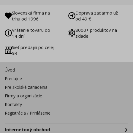
Slovenská firma na
Doprava zadarmo už
trhu od 1996
od 49 €
Vrátenie tovaru do
8000+ produktov na
14 dní
sklade
Sieť predajní po celej
SR
Úvod
Predajne
Pre školské zariadenia
Firmy a organizácie
Kontakty
Registrácia / Prihlásenie
Internetový obchod