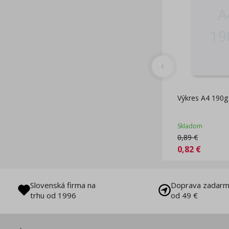
Výkres A4 190g 
Skladom
0,89
€
0,82
€
Slovenská firma na
Doprava zadarm
trhu od 1996
od 49 €