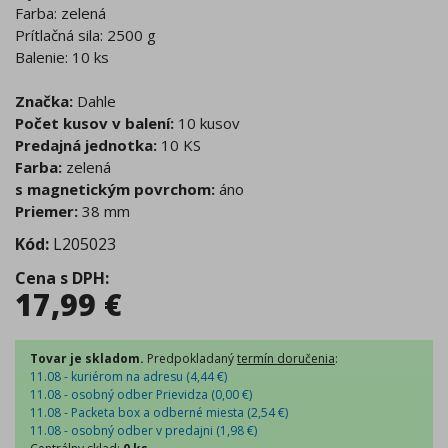
Farba: zelená
Prítlačná sila: 2500 g
Balenie: 10 ks
Značka:
Dahle
Počet kusov v balení:
10 kusov
Predajná jednotka:
10 KS
Farba:
zelená
s magnetickým povrchom:
áno
Priemer:
38 mm
Kód:
L205023
Cena s DPH
:
17,99
€
Tovar je skladom.
Predpokladaný
termín doručenia
:
11.08 - kuriérom na adresu (
4,44
€
)
11.08 - osobný odber Prievidza (
0,00
€
)
11.08 - Packeta box a odberné miesta (
2,54
€
)
11.08 - osobný odber v predajni (
1,98
€
)