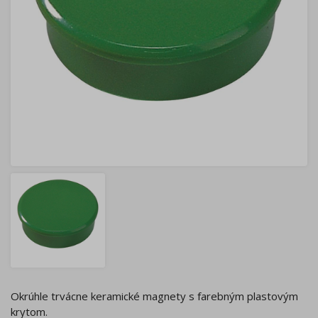
Okrúhle trvácne keramické magnety s farebným plastovým
krytom.