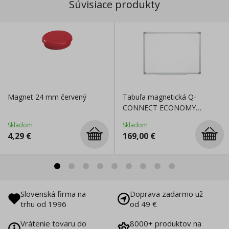
Súvisiace produkty
Magnet 24 mm červený
Tabuľa magnetická Q-
CONNECT ECONOMY
100x200cm
Skladom
Skladom
4,29
€
169,00
€
Slovenská firma na
Doprava zadarmo už
trhu od 1996
od 49 €
Vrátenie tovaru do
8000+ produktov na