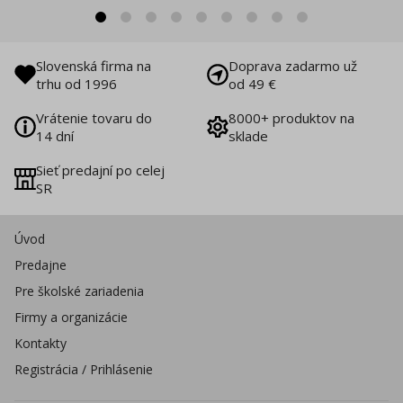
Slovenská firma na
Doprava zadarmo už
trhu od 1996
od 49 €
Vrátenie tovaru do
8000+ produktov na
14 dní
sklade
Sieť predajní po celej
SR
Úvod
Predajne
Pre školské zariadenia
Firmy a organizácie
Kontakty
Registrácia / Prihlásenie