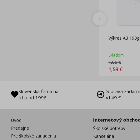
Výkres A3 190g 
Skladom
1,85
€
1,53
€
Slovenská firma na
Doprava zadarm
trhu od 1996
od 49 €
Internetový obcho
Úvod
Predajne
Školské potreby
Pre školské zariadenia
Kancelária