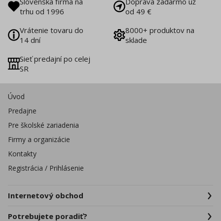
Slovenská firma na
Doprava zadarmo už
trhu od 1996
od 49 €
Vrátenie tovaru do
8000+ produktov na
14 dní
sklade
Sieť predajní po celej
SR
Úvod
Predajne
Pre školské zariadenia
Firmy a organizácie
Kontakty
Registrácia / Prihlásenie
Internetový obchod
Potrebujete poradiť?