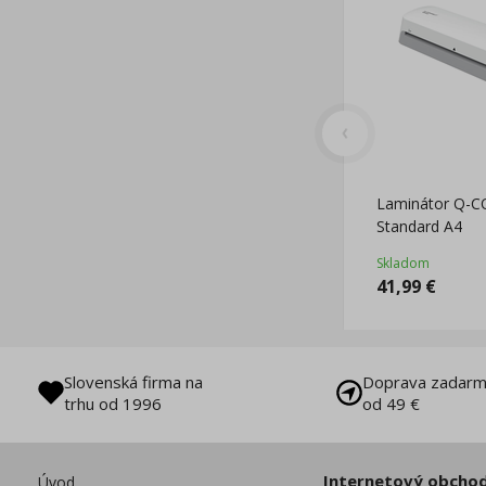
Laminátor Q-
Standard A4
Skladom
41,99
€
Slovenská firma na
Doprava zadarm
trhu od 1996
od 49 €
Internetový obcho
Úvod