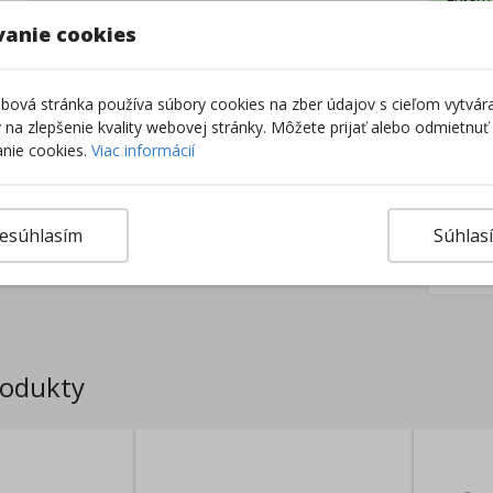
Z
vanie cookies
–
ová stránka používa súbory cookies na zber údajov s cieľom vytvár
ky na zlepšenie kvality webovej stránky. Môžete prijať alebo odmietnuť
nie cookies.
Viac informácií
esúhlasím
Súhlas
rodukty