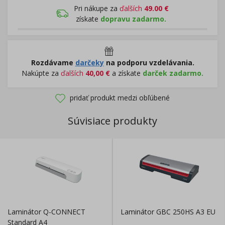
Pri nákupe za
ďalších
49.00
€
získate
dopravu zadarmo.
Rozdávame
darčeky
na podporu vzdelávania.
Nakúpte za
ďalších
40,00
€
a získate
darček zadarmo.
pridať produkt medzi obľúbené
Súvisiace produkty
Laminátor Q-CONNECT
Laminátor GBC 250HS A3 EU
Standard A4