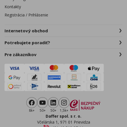
Kontakty
Registrácia / Prihlásenie
Internetový obchod
Potrebujete poradiť?
Pre zákazníkov
8k+
50+
50+
1,5k+
Daffer spol. s r. o.
Včelárska 1, 971 01 Prievidza