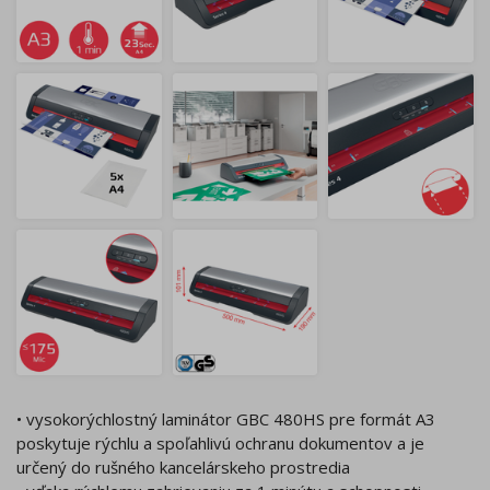
• vysokorýchlostný laminátor GBC 480HS pre formát A3
poskytuje rýchlu a spoľahlivú ochranu dokumentov a je
určený do rušného kancelárskeho prostredia