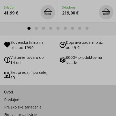
Skladom
Skladom
41,99
€
219,00
€
Slovenská firma na
Doprava zadarmo už
trhu od 1996
od 49 €
Vrátenie tovaru do
8000+ produktov na
14 dní
sklade
Sieť predajní po celej
SR
Úvod
Predajne
Pre školské zariadenia
Firmy a organizácie