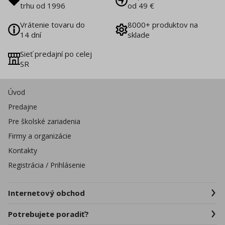
trhu od 1996
od 49 €
Vrátenie tovaru do
8000+ produktov na
14 dní
sklade
Sieť predajní po celej
SR
Úvod
Predajne
Pre školské zariadenia
Firmy a organizácie
Kontakty
Registrácia / Prihlásenie
Internetový obchod
Potrebujete poradiť?