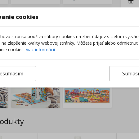
vanie cookies
Výro
ová stránka používa súbory cookies na zber údajov s cieľom vytvár
ky na zlepšenie kvality webovej stránky. Môžete prijať alebo odmietnuť
nie cookies.
Viac informácií
esúhlasím
Súhlas
rodukty