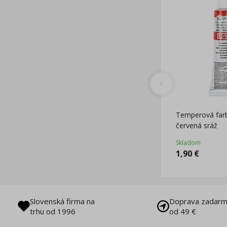
Temperová far
červená sráž
Skladom
1,90
€
Slovenská firma na
Doprava zadarm
trhu od 1996
od 49 €