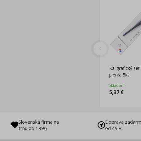
Kaligrafický set
pierka 5ks
Skladom
5,37
€
Slovenská firma na
Doprava zadarm
trhu od 1996
od 49 €