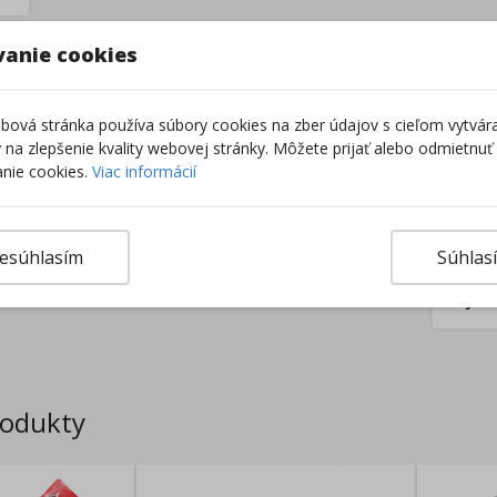
–
vanie cookies
ová stránka používa súbory cookies na zber údajov s cieľom vytvár
ky na zlepšenie kvality webovej stránky. Môžete prijať alebo odmietnuť
nie cookies.
Viac informácií
esúhlasím
Súhlas
Výro
rodukty