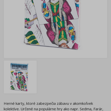
Herné karty, ktoré zabezpečia zábavu v akomkoľvek
kolektíve. Určené na populárne hry ako napr. Sedma, Farár,