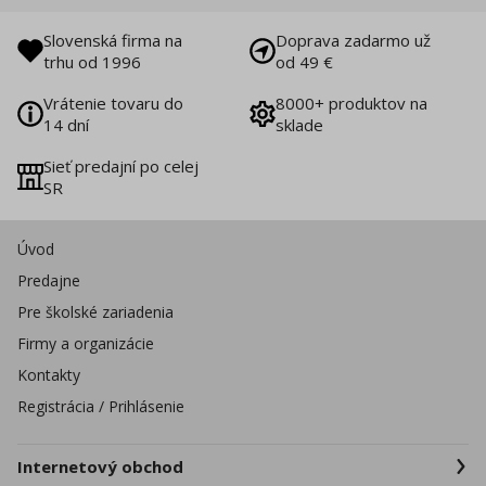
Slovenská firma na
Doprava zadarmo už
trhu od 1996
od 49 €
Vrátenie tovaru do
8000+ produktov na
14 dní
sklade
Sieť predajní po celej
SR
Úvod
Predajne
Pre školské zariadenia
Firmy a organizácie
Kontakty
Registrácia / Prihlásenie
Internetový obchod