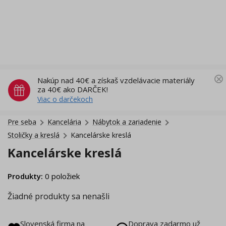
Nakúp nad 40€ a získaš vzdelávacie materiály
za 40€ ako DARČEK!
Viac o darčekoch
Pre seba
Kancelária
Nábytok a zariadenie
Stoličky a kreslá
Kancelárske kreslá
Kancelárske kreslá
Produkty
:
0
položiek
Žiadné produkty sa nenašli
Slovenská firma na
Doprava zadarmo už