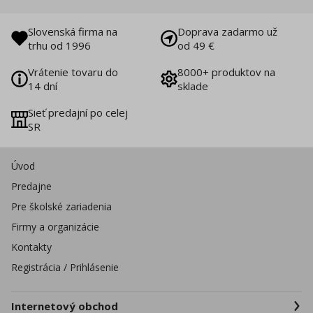
Slovenská firma na
Doprava zadarmo už
trhu od 1996
od 49 €
Vrátenie tovaru do
8000+ produktov na
14 dní
sklade
Sieť predajní po celej
SR
Úvod
Predajne
Pre školské zariadenia
Firmy a organizácie
Kontakty
Registrácia / Prihlásenie
Internetový obchod