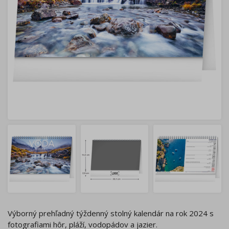
Výborný prehľadný týždenný stolný kalendár na rok 2024 s
fotografiami hôr, pláží, vodopádov a jazier.