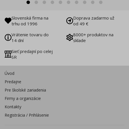
Slovenská firma na
Doprava zadarmo už
trhu od 1996
od 49 €
Vrátenie tovaru do
8000+ produktov na
14 dní
sklade
Sieť predajní po celej
SR
Úvod
Predajne
Pre školské zariadenia
Firmy a organizácie
Kontakty
Registrácia / Prihlásenie