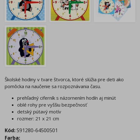
Školské hodiny v tvare štvorca, ktoré slúžia pre deti ako
pomôcka na naučenie sa rozpoznávania času.
prehľadný ciferník s názornením hodín aj minút
oblé rohy pre vyššiu bezpečnosť
detský pútavý motív
rozmer: 21 x 21 cm
Kód:
S91280-64500501
Farba
: