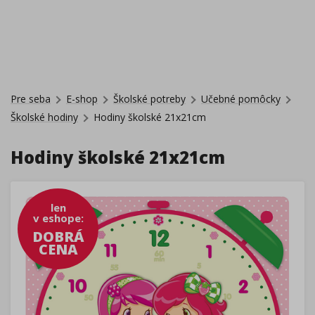
Pre seba
E-shop
Školské potreby
Učebné pomôcky
Školské hodiny
Hodiny školské 21x21cm
Hodiny školské 21x21cm
len
v eshope
:
DOBRÁ
CENA