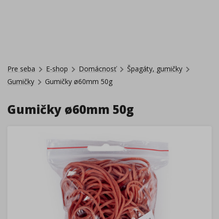
Pre seba
E-shop
Domácnosť
Špagáty, gumičky
Gumičky
Gumičky ø60mm 50g
Gumičky ø60mm 50g