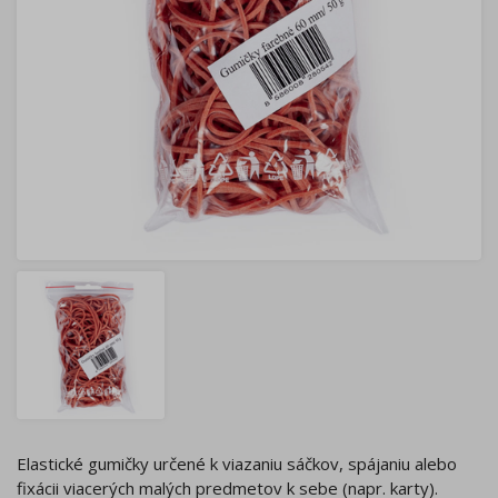
Elastické gumičky určené k viazaniu sáčkov, spájaniu alebo
fixácii viacerých malých predmetov k sebe (napr. karty).