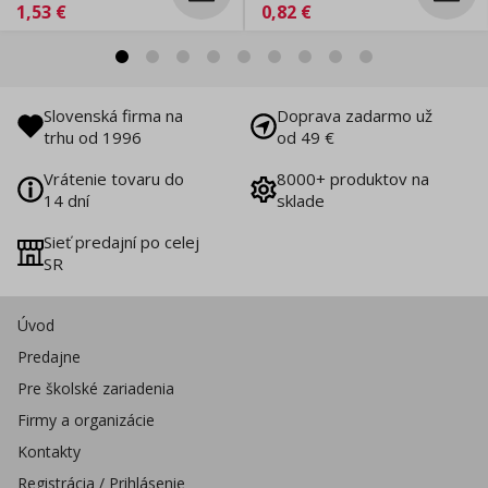
1,53
€
0,82
€
Slovenská firma na
Doprava zadarmo už
trhu od 1996
od 49 €
Vrátenie tovaru do
8000+ produktov na
14 dní
sklade
Sieť predajní po celej
SR
Úvod
Predajne
Pre školské zariadenia
Firmy a organizácie
Kontakty
Registrácia / Prihlásenie