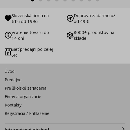
Slovenská firma na
Doprava zadarmo už
trhu od 1996
od 49 €
Vrátenie tovaru do
8000+ produktov na
14 dní
sklade
Sieť predajní po celej
SR
Úvod
Predajne
Pre školské zariadenia
Firmy a organizácie
Kontakty
Registrácia / Prihlásenie
Internetový obchod