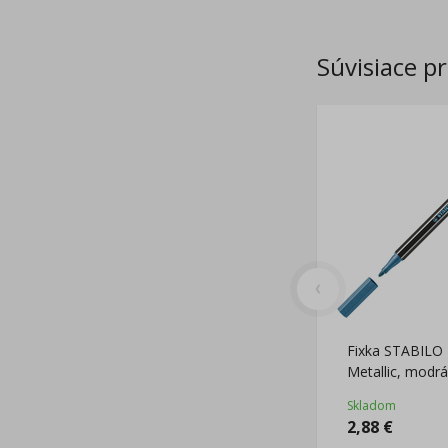
Súvisiace p
Fixka STABILO
Metallic, modrá
Skladom
2,88
€