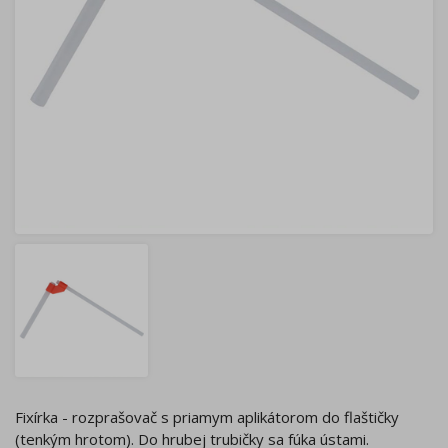
Fixírka - rozprašovač s priamym aplikátorom do flaštičky
(tenkým hrotom). Do hrubej trubičky sa fúka ústami.