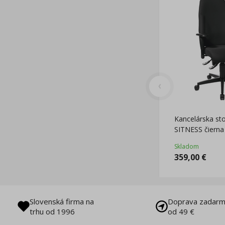
Kancelárska st
SITNESS čierna
Skladom
359,00
€
Slovenská firma na
Doprava zadarm
trhu od 1996
od 49 €