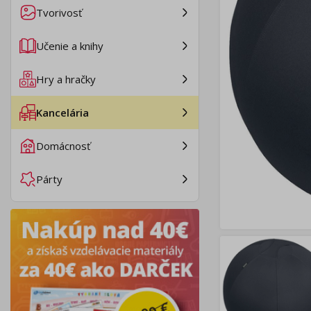
Tvorivosť
Učenie a knihy
Hry a hračky
Kancelária
Domácnosť
Párty