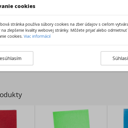
vanie cookies
ová stránka používa súbory cookies na zber údajov s cieľom vytvár
ky na zlepšenie kvality webovej stránky. Môžete prijať alebo odmietnuť
nie cookies.
Viac informácií
esúhlasím
Súhlas
Výro
rodukty