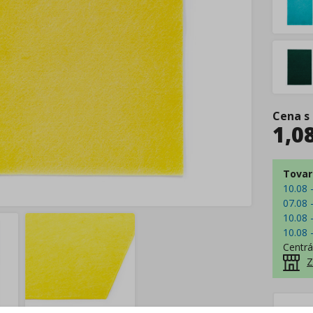
Cena s
1,0
Tovar
10.08 
07.08 
10.08 
10.08 
Centrá
Z
–