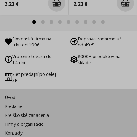
2,23
€
2,23
€
Slovenská firma na
Doprava zadarmo už
trhu od 1996
od 49 €
Vrátenie tovaru do
8000+ produktov na
14 dní
sklade
Sieť predajní po celej
SR
Úvod
Predajne
Pre školské zariadenia
Firmy a organizácie
Kontakty