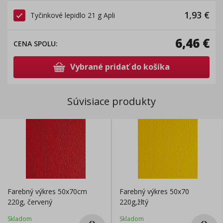
1,93
€
Tyčinkové lepidlo 21 g Apli
6,46
€
CENA SPOLU
:
Vybrané pridať do košíka
Súvisiace produkty
Farebný výkres 50x70cm
Farebný výkres 50x70
220g, červený
220g,žltý
Skladom
Skladom