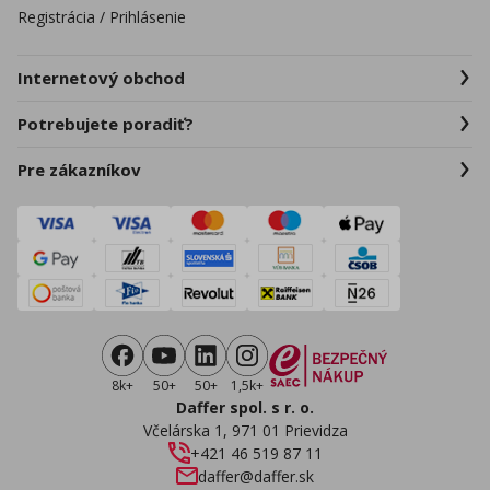
Registrácia / Prihlásenie
Internetový obchod
Potrebujete poradiť?
Pre zákazníkov
8k+
50+
50+
1,5k+
Daffer spol. s r. o.
Včelárska 1, 971 01 Prievidza
+421 46 519 87 11
daffer@daffer.sk