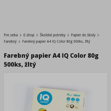
Pre seba
E-shop
Školské potreby
Papier do školy
Farebný
Farebný papier A4 IQ Color 80g 500ks, žltý
Farebný papier A4 IQ Color 80g
500ks, žltý