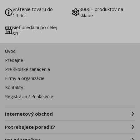
Vrátenie tovaru do
8000+ produktov na
14 dní
sklade
Sieť predajní po celej
SR
Úvod
Predajne
Pre školské zariadenia
Firmy a organizácie
Kontakty
Registrácia / Prihlásenie
Internetový obchod
Potrebujete poradiť?
Pre zákazníkov