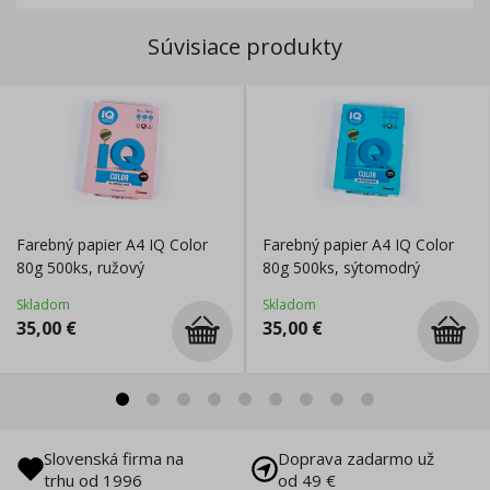
Súvisiace produkty
Farebný papier A4 IQ Color
Farebný papier A4 IQ Color
80g 500ks, ružový
80g 500ks, sýtomodrý
Skladom
Skladom
35,00
€
35,00
€
Slovenská firma na
Doprava zadarmo už
trhu od 1996
od 49 €