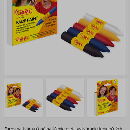
Farby na tvár určené na líčenie pleti, vytváranie jedinečných