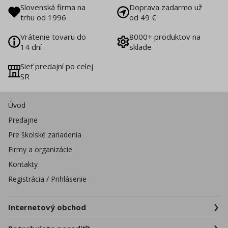
Slovenská firma na
Doprava zadarmo už
trhu od 1996
od 49 €
Vrátenie tovaru do
8000+ produktov na
14 dní
sklade
Sieť predajní po celej
SR
Úvod
Predajne
Pre školské zariadenia
Firmy a organizácie
Kontakty
Registrácia / Prihlásenie
Internetový obchod