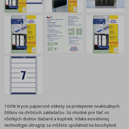
100% krycie papierové etikety na prelepenie neaktuálnych
štítkov na chrbtoch zakladačov. Sú vhodné pre tlač vo
všetkých druhov tlačiarní a kopíriek. Vďaka inovatívnej
technológie ultragrip sa môžete spoľahnúť na bezchybné