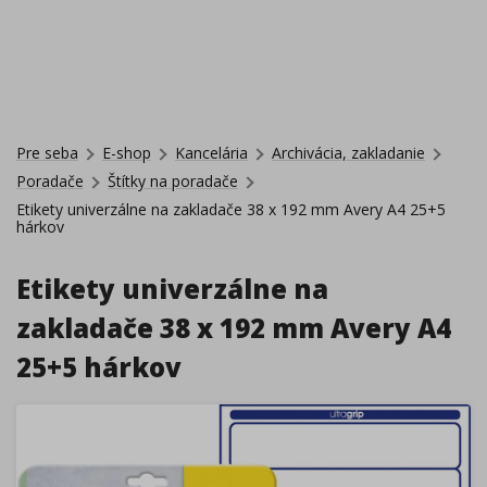
Pre seba
E-shop
Kancelária
Archivácia, zakladanie
Poradače
Štítky na poradače
Etikety univerzálne na zakladače 38 x 192 mm Avery A4 25+5
hárkov
Etikety univerzálne na
zakladače 38 x 192 mm Avery A4
25+5 hárkov