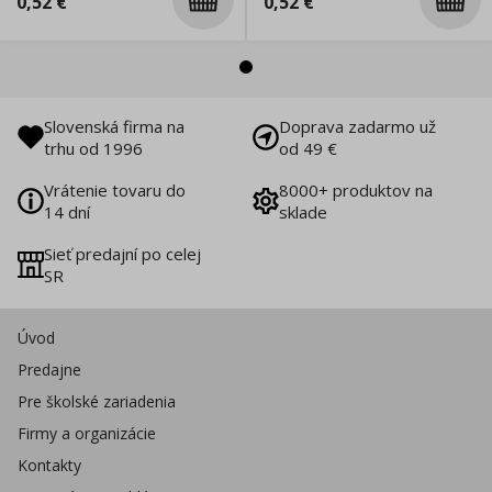
0,52
€
0,52
€
Slovenská firma na
Doprava zadarmo už
trhu od 1996
od 49 €
Vrátenie tovaru do
8000+ produktov na
14 dní
sklade
Sieť predajní po celej
SR
Úvod
Predajne
Pre školské zariadenia
Firmy a organizácie
Kontakty