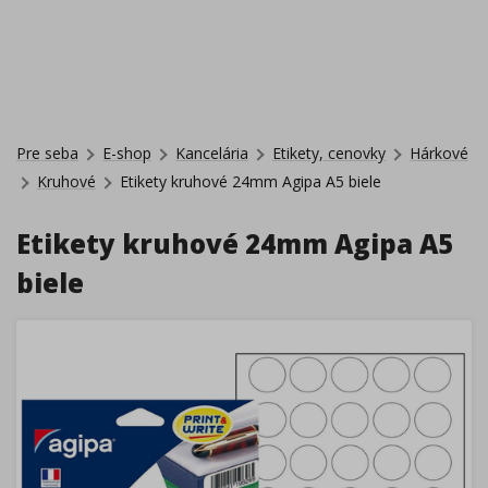
Pre seba
E-shop
Kancelária
Etikety, cenovky
Hárkové
Kruhové
Etikety kruhové 24mm Agipa A5 biele
Etikety kruhové 24mm Agipa A5
biele