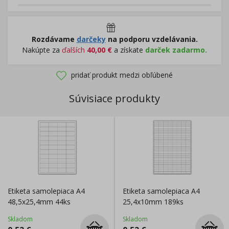
Rozdávame
darčeky
na podporu vzdelávania.
Nakúpte za
ďalších
40,00
€
a získate
darček zadarmo.
pridať produkt medzi obľúbené
Súvisiace produkty
Etiketa samolepiaca A4
Etiketa samolepiaca A4
48,5x25,4mm 44ks
25,4x10mm 189ks
Skladom
Skladom