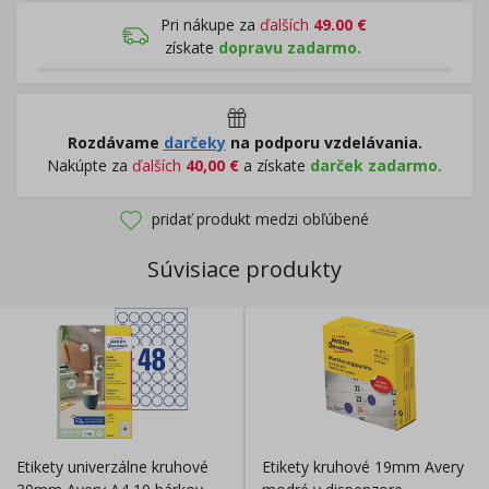
Pri nákupe za
ďalších
49.00
€
získate
dopravu zadarmo.
Rozdávame
darčeky
na podporu vzdelávania.
Nakúpte za
ďalších
40,00
€
a získate
darček zadarmo.
pridať produkt medzi obľúbené
Súvisiace produkty
Etikety univerzálne kruhové
Etikety kruhové 19mm Avery