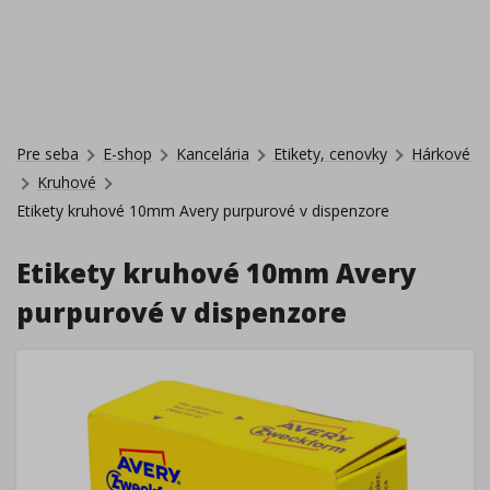
Pre seba
E-shop
Kancelária
Etikety, cenovky
Hárkové
Kruhové
Etikety kruhové 10mm Avery purpurové v dispenzore
Etikety kruhové 10mm Avery
purpurové v dispenzore