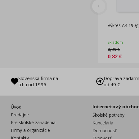
Výkres A4 190g 
Skladom
0,89
€
0,82
€
Slovenská firma na
Doprava zadarm
trhu od 1996
od 49 €
Internetový obcho
Úvod
Predajne
Školské potreby
Pre školské zariadenia
Kancelária
Firmy a organizácie
Domácnosť
Kontakty
Tvorivosť