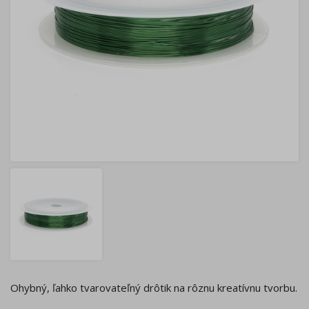
Ohybný, ľahko tvarovateľný drôtik na rôznu kreatívnu tvorbu.