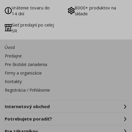
Vrátenie tovaru do
8000+ produktov na
14 dní
sklade
Sieť predajní po celej
SR
Úvod
Predajne
Pre školské zariadenia
Firmy a organizácie
Kontakty
Registrácia / Prihlásenie
Internetový obchod
Potrebujete poradiť?
Pre zákazníkov