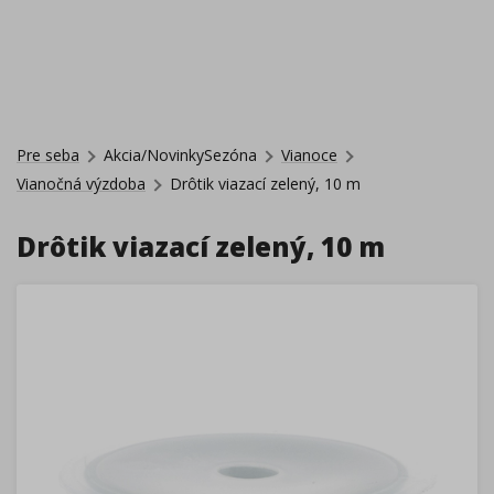
Pre seba
Akcia/NovinkySezóna
Vianoce
Vianočná výzdoba
Drôtik viazací zelený, 10 m
Drôtik viazací zelený, 10 m