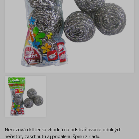
Nerezová drôtenka vhodná na odstraňovanie odolných
nečistôt, zaschnutú aj pripálenú špinu z riadu.