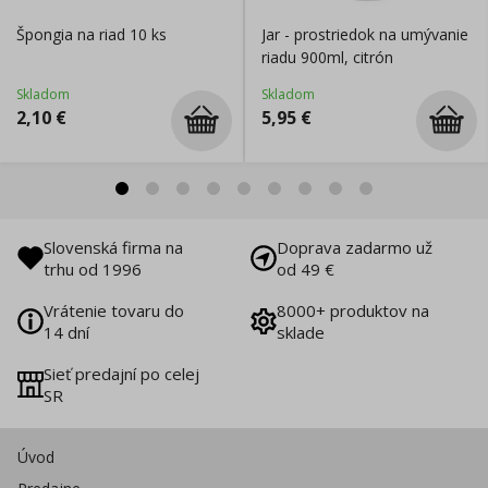
Špongia na riad 10 ks
Jar - prostriedok na umývanie
riadu 900ml, citrón
Skladom
Skladom
2,10
€
5,95
€
Slovenská firma na
Doprava zadarmo už
trhu od 1996
od 49 €
Vrátenie tovaru do
8000+ produktov na
14 dní
sklade
Sieť predajní po celej
SR
Úvod