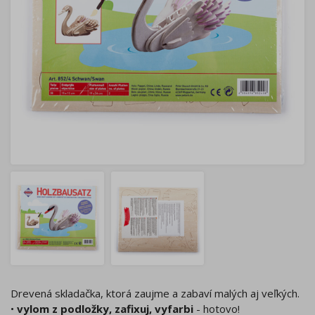
Drevená skladačka, ktorá zaujme a zabaví malých aj veľkých.
•
vylom z podložky, zafixuj, vyfarbi
- hotovo!