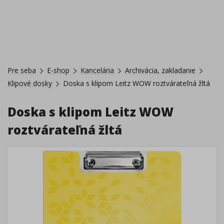
Pre seba
E-shop
Kancelária
Archivácia, zakladanie
Klipové dosky
Doska s klipom Leitz WOW roztvárateľná žltá
Doska s klipom Leitz WOW
roztvárateľná žltá