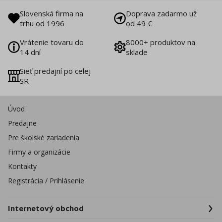
Slovenská firma na
Doprava zadarmo už
trhu od 1996
od 49 €
Vrátenie tovaru do
8000+ produktov na
14 dní
sklade
Sieť predajní po celej
SR
Úvod
Predajne
Pre školské zariadenia
Firmy a organizácie
Kontakty
Registrácia / Prihlásenie
Internetový obchod