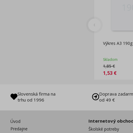
Výkres A3 190g 
Skladom
1,85
€
1,53
€
Slovenská firma na
Doprava zadarm
trhu od 1996
od 49 €
Internetový obcho
Úvod
Predajne
Školské potreby