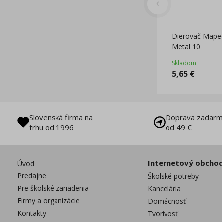
Dierovač Maped
Metal 10
Skladom
5,65
€
Slovenská firma na
Doprava zadarm
trhu od 1996
od 49 €
Internetový obcho
Úvod
Predajne
Školské potreby
Pre školské zariadenia
Kancelária
Firmy a organizácie
Domácnosť
Kontakty
Tvorivosť