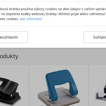
ová stránka používa súbory cookies na zber údajov s cieľom vytvár
ky na zlepšenie kvality webovej stránky. Môžete prijať alebo odmietnuť
nie cookies.
Viac informácií
esúhlasím
Súhlas
rodukty