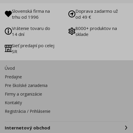
Slovenská firma na
Doprava zadarmo už
trhu od 1996
od 49 €
Vrátenie tovaru do
8000+ produktov na
14 dní
sklade
Sieť predajní po celej
SR
Úvod
Predajne
Pre školské zariadenia
Firmy a organizácie
Kontakty
Registrácia / Prihlásenie
Internetový obchod