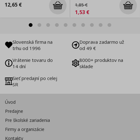
12,65
€
1,85
€
1,53
€
Slovenská firma na
Doprava zadarmo už
trhu od 1996
od 49 €
Vrátenie tovaru do
8000+ produktov na
14 dní
sklade
Sieť predajní po celej
SR
Úvod
Predajne
Pre školské zariadenia
Firmy a organizácie
Kontakty