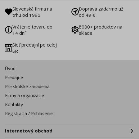
Slovenská firma na
Doprava zadarmo už
trhu od 1996
od 49 €
Vrátenie tovaru do
8000+ produktov na
14 dní
sklade
Sieť predajní po celej
SR
Úvod
Predajne
Pre školské zariadenia
Firmy a organizácie
Kontakty
Registrácia / Prihlásenie
Internetový obchod