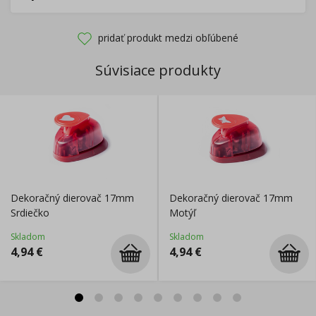
pridať produkt medzi obľúbené
Súvisiace produkty
Dekoračný dierovač 17mm
Dekoračný dierovač 17mm
Srdiečko
Motýľ
Skladom
Skladom
4,94
€
4,94
€