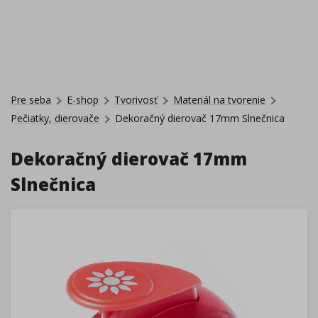
Pre seba
E-shop
Tvorivosť
Materiál na tvorenie
Pečiatky, dierovače
Dekoračný dierovač 17mm Slnečnica
Dekoračný dierovač 17mm
Slnečnica