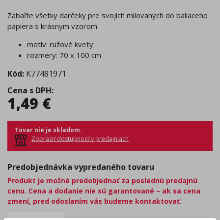
Zabaľte všetky darčeky pre svojich milovaných do baliaceho
papiera s krásnym vzorom.
motív: ružové kvety
rozmery: 70 x 100 cm
Kód:
K77481971
Cena s DPH
:
1,49
€
Tovar nie je skladom.
Zobraziť dostupnosť v predajniach
Predobjednávka vypredaného tovaru
Produkt je možné predobjednať za poslednú predajnú
cenu. Cena a dodanie nie sú garantované – ak sa cena
zmení, pred odoslaním vás budeme kontaktovať.