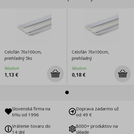
Celofán 70x100cm,
Celofán 70x100cm,
priehľadný 5ks
priehľadný
Skladom
Skladom
1,13
€
0,18
€
Slovenská firma na
Doprava zadarmo už
trhu od 1996
od 49 €
Vrátenie tovaru do
8000+ produktov na
14 dní
sklade