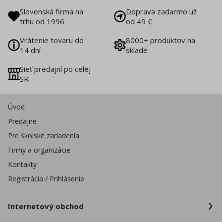
Slovenská firma na
Doprava zadarmo už
trhu od 1996
od 49 €
Vrátenie tovaru do
8000+ produktov na
14 dní
sklade
Sieť predajní po celej
SR
Úvod
Predajne
Pre školské zariadenia
Firmy a organizácie
Kontakty
Registrácia / Prihlásenie
Internetový obchod