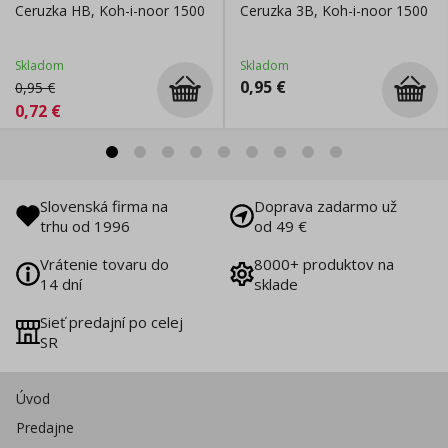
Ceruzka HB, Koh-i-noor 1500
Ceruzka 3B, Koh-i-noor 1500
Skladom
Skladom
0,95
€
0,95
€
0,72
€
Slovenská firma na
Doprava zadarmo už
trhu od 1996
od 49 €
Vrátenie tovaru do
8000+ produktov na
14 dní
sklade
Sieť predajní po celej
SR
Úvod
Predajne