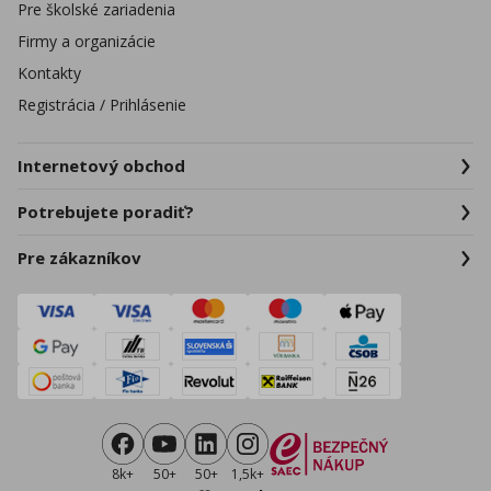
Pre školské zariadenia
Firmy a organizácie
Kontakty
Registrácia / Prihlásenie
Internetový obchod
Potrebujete poradiť?
Pre zákazníkov
8k+
50+
50+
1,5k+