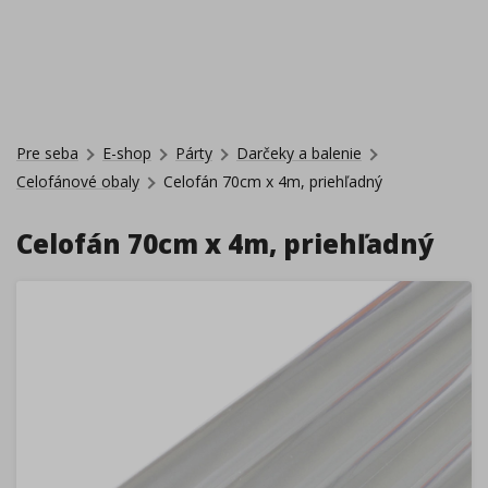
Pre seba
E-shop
Párty
Darčeky a balenie
Celofánové obaly
Celofán 70cm x 4m, priehľadný
Celofán 70cm x 4m, priehľadný