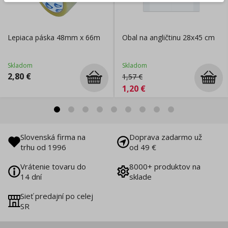
Lepiaca páska 48mm x 66m
Obal na angličtinu 28x45 cm
Skladom
Skladom
2,80
€
1,57
€
1,20
€
Slovenská firma na
Doprava zadarmo už
trhu od 1996
od 49 €
Vrátenie tovaru do
8000+ produktov na
14 dní
sklade
Sieť predajní po celej
SR