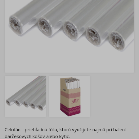
Celofán - priehľadná fólia, ktorú využijete najmä pri balení
darčekových košov alebo kytíc.