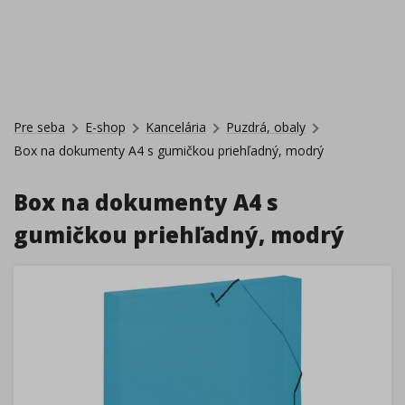
Pre seba
E-shop
Kancelária
Puzdrá, obaly
Box na dokumenty A4 s gumičkou priehľadný, modrý
Box na dokumenty A4 s
gumičkou priehľadný, modrý