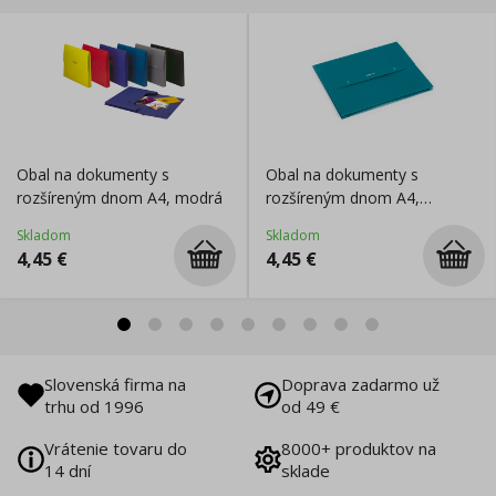
Obal na dokumenty s
Obal na dokumenty s
rozšíreným dnom A4, modrá
rozšíreným dnom A4,
tyrkysová
Skladom
Skladom
4,45
€
4,45
€
Slovenská firma na
Doprava zadarmo už
trhu od 1996
od 49 €
Vrátenie tovaru do
8000+ produktov na
14 dní
sklade